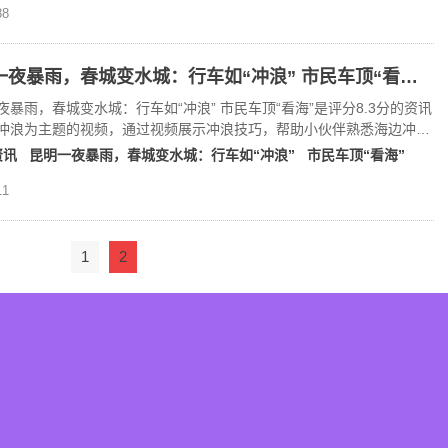
8
昆明一夜暴雨，春城变水城：行车如“冲浪” 市民车顶“看海”(8.3分资讯片)
夜暴雨，春城变水城：行车如“冲浪” 市民车顶“看海”是评分8.3分的资讯
冲浪为主题的视频，通过视频展示冲浪技巧，帮助小伙伴熟悉海边冲
资讯
昆明一夜暴雨，春城变水城：行车如“冲浪”
市民车顶“看海”
1
1
2