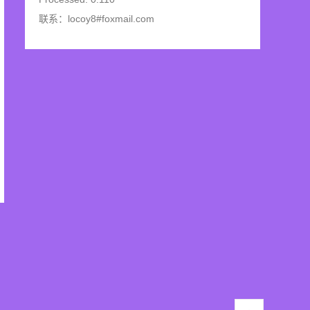
联系：locoy8#foxmail.com