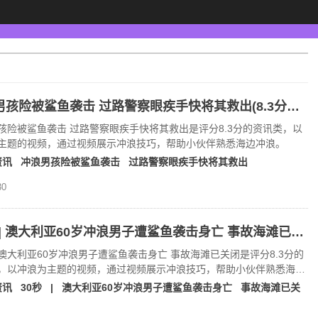
冲浪男孩险被鲨鱼袭击 过路警察眼疾手快将其救出(8.3分资讯片)
孩险被鲨鱼袭击 过路警察眼疾手快将其救出是评分8.3分的资讯类，以
主题的视频，通过视频展示冲浪技巧，帮助小伙伴熟悉海边冲浪。
资讯
冲浪男孩险被鲨鱼袭击
过路警察眼疾手快将其救出
0
30秒 | 澳大利亚60岁冲浪男子遭鲨鱼袭击身亡 事故海滩已关闭(8.3分资讯片)
 | 澳大利亚60岁冲浪男子遭鲨鱼袭击身亡 事故海滩已关闭是评分8.3分的
，以冲浪为主题的视频，通过视频展示冲浪技巧，帮助小伙伴熟悉海边
资讯
30秒
|
澳大利亚60岁冲浪男子遭鲨鱼袭击身亡
事故海滩已关