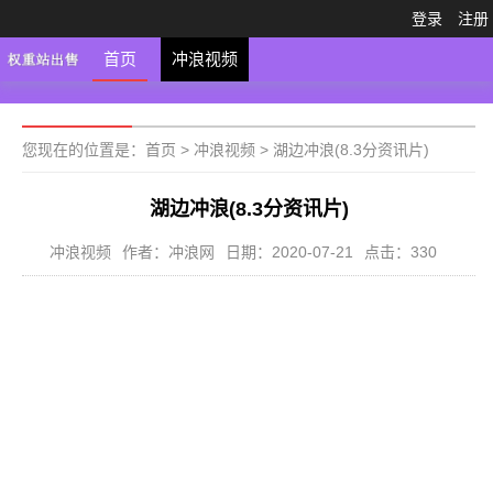
登录
注册
首页
冲浪视频
您现在的位置是：
首页
>
冲浪视频
>
湖边冲浪(8.3分资讯片)
湖边冲浪(8.3分资讯片)
冲浪视频
作者：冲浪网
日期：2020-07-21
点击：330